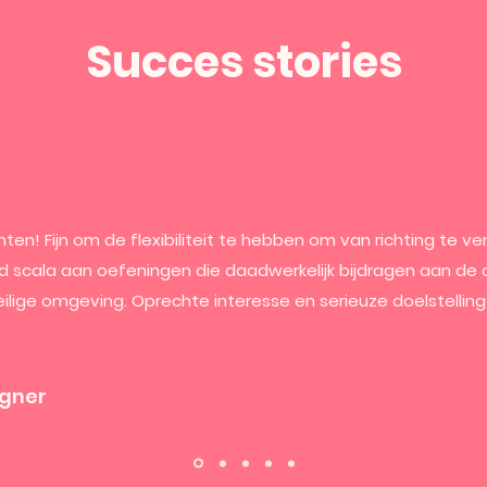
Succes stories
ten! Fijn om de flexibiliteit te hebben om van richting te 
d scala aan oefeningen die daadwerkelijk bijdragen aan de doe
eilige omgeving. Oprechte interesse en serieuze doelstelli
igner