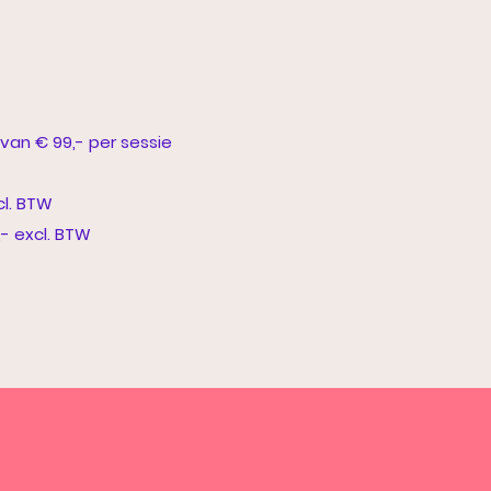
 van € 99,- per sessie
cl. BTW
- excl. BTW