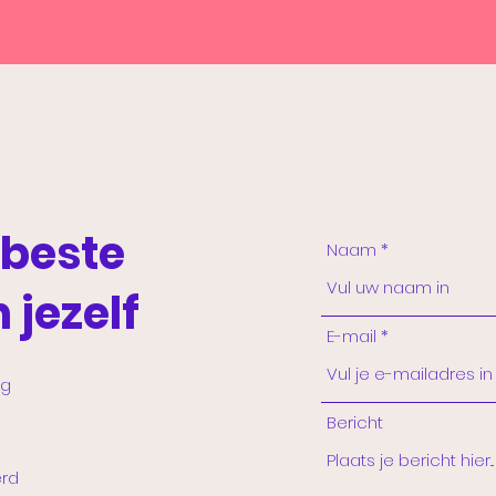
 beste
Naam
 jezelf
E-mail
ng
Bericht
rd