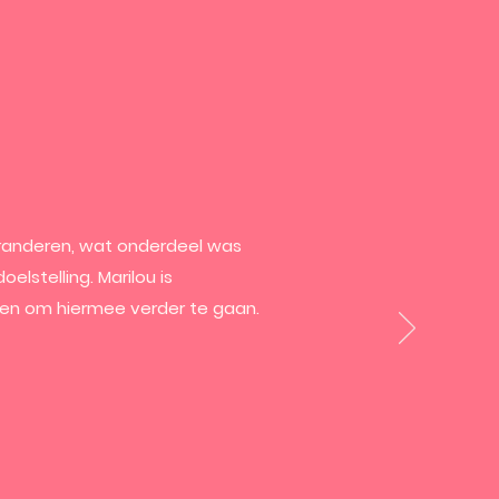
veranderen, wat onderdeel was
lstelling. Marilou is
ngen om hiermee verder te gaan.