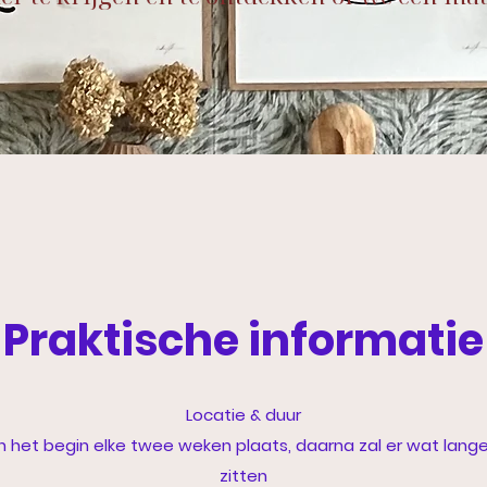
Praktische informatie
Locatie & duur​
n het begin elke twee weken plaats, daarna zal er wat lang
zitten