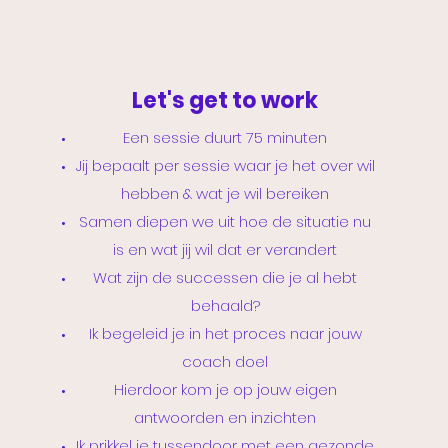
Let's get to work
Een sessie duurt 75 minuten
Jij bepaalt per sessie waar je het over wil
hebben & wat je wil bereiken
Samen diepen we uit hoe de situatie nu
is en wat jij wil dat er verandert
Wat zijn de successen die je al hebt
behaald?
Ik begeleid je in het proces naar jouw
coach doel
Hierdoor kom je op jouw eigen
antwoorden en inzichten
Ik prikkel je tussendoor met een gezonde