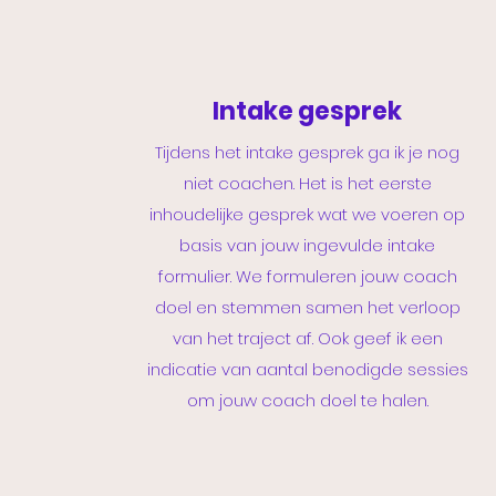
Intake gesprek
Tijdens het intake gesprek ga ik je nog
niet coachen. Het is het eerste
inhoudelijke gesprek wat we voeren op
basis van jouw ingevulde intake
formulier. We formuleren jouw coach
doel en stemmen samen het verloop
van het traject af. Ook geef ik een
indicatie van aantal benodigde sessies
om jouw coach doel te halen.