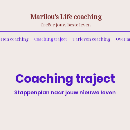
Marilou's Life coaching
Creëer jouw beste leven
orten coaching
Coaching traject
Tarieven coaching
Over m
Coaching traject
Stappenplan naar jouw nieuwe leven