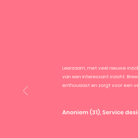
Leerzaam, met veel nieuwe inzich
van een interessant inzicht. Bree
enthousiast en zorgt voor een v
Anoniem (31), Service des