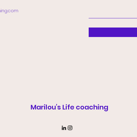
hing.com
Marilou's Life coaching