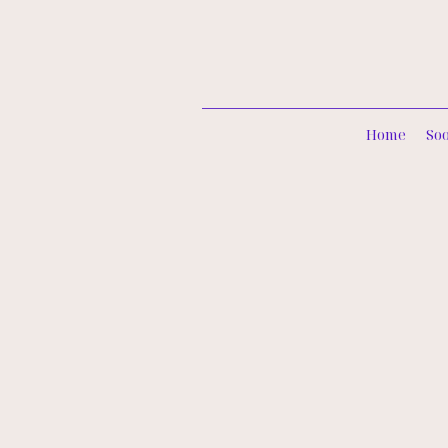
Home
So